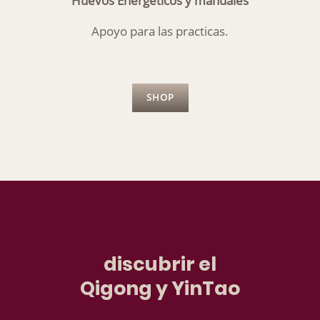
Huevos Energéticos y manuales
Apoyo para las practicas.
SHOP
discubrir el
Qigong y YinTao