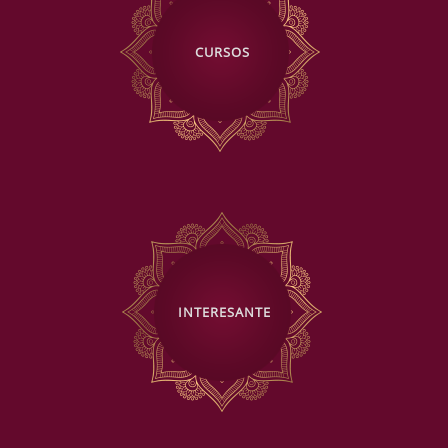
CURSOS
INTERESANTE