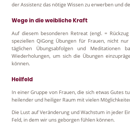
der Assistenz das nötige Wissen zu erwerben und d
Wege in die weibliche Kraft
Auf diesem besonderen Retreat (engl. = Rückzug a
speziellen QiGong Übungen für Frauen, nicht nur 
täglichen Übungsabfolgen und Meditationen b
Wiederholungen, um sich die Übungen einzupräge
können.
Heilfeld
In einer Gruppe von Frauen, die sich etwas Gutes tun
heilender und heiliger Raum mit vielen Möglichkeiten
Die Lust auf Veränderung und Wachstum in jeder Ei
Feld, in dem wir uns geborgen fühlen können.