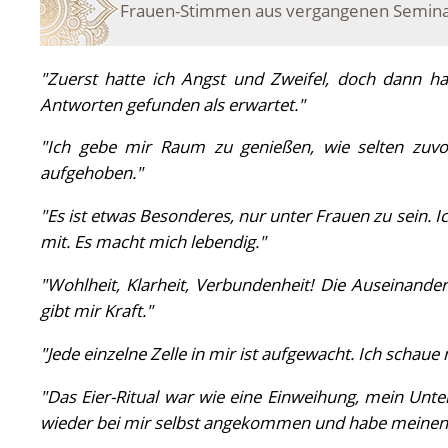
Frauen-Stimmen aus vergangenen Semin
"Zuerst hatte ich Angst und Zweifel, doch dann h
Antworten gefunden als erwartet."
"Ich gebe mir Raum zu genießen, wie selten zuvo
aufgehoben."
"Es ist etwas Besonderes, nur unter Frauen zu sein. I
mit. Es macht mich lebendig."
"Wohlheit, Klarheit, Verbundenheit! Die Auseinande
gibt mir Kraft."
"Jede einzelne Zelle in mir ist aufgewacht. Ich scha
"Das Eier-Ritual war wie eine Einweihung, mein Unte
wieder bei mir selbst angekommen und habe meinen 