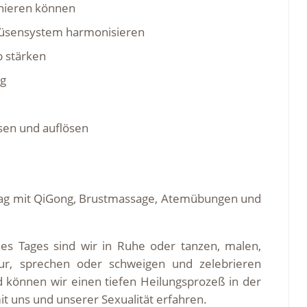
nieren können
Drüsensystem harmonisieren
b stärken
ng
sen und auflösen
Tag mit QiGong, Brustmassage, Atemübungen und
es Tages sind wir in Ruhe oder tanzen, malen,
ur, sprechen oder schweigen und zelebrieren
ld können wir einen tiefen Heilungsprozeß in der
t uns und unserer Sexualität erfahren.