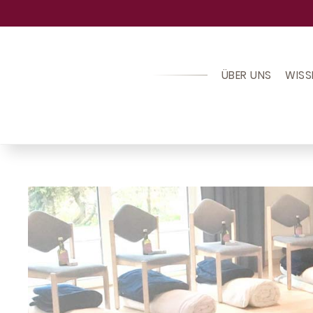
ÜBER UNS
WISS