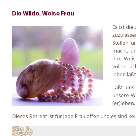
Die Wilde, Weise Frau
Es ist die
zuzulasse
Stellen u
macht, un
ihre Weis
voller Li
leben läßt
Laßt uns 
unsere W
(er)leben.
Dieses Retreat ist für jede Frau offen und es sind 