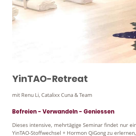
YinTAO-Retreat
mit Renu Li, Catalixx Cuna & Team
Befreien - Verwandeln - Geniessen
Dieses intensive, mehrtägige Seminar findet nur ein
YinTAO-Stoffwechsel + Hormon QiGong zu erlernen, b