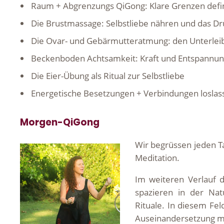
Raum + Abgrenzungs QiGong: Klare Grenzen defi
Die Brustmassage: Selbstliebe nähren und das 
Die Ovar- und Gebärmutteratmung: den Unterlei
Beckenboden Achtsamkeit: Kraft und Entspannu
Die Eier-Übung als Ritual zur Selbstliebe
Energetische Besetzungen + Verbindungen loslas
Morgen-QiGong
Wir begrüssen jeden 
Meditation.
Im weiteren Verlauf d
spazieren in der Nat
Rituale. In diesem Fe
Auseinandersetzung mi