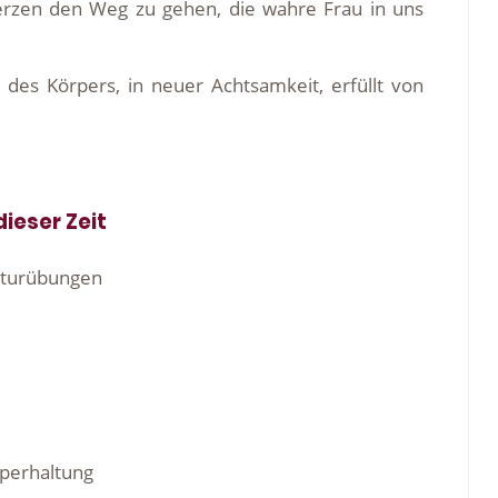
Herzen den Weg zu gehen, die wahre Frau in uns
 des Körpers, in neuer Achtsamkeit, erfüllt von
ieser Zeit
kturübungen
rperhaltung