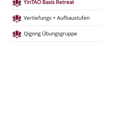
YinTAO Basis Retreat
Vertiefungs + Aufbaustufen
Qigong Übungsgruppe