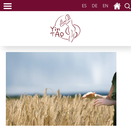
ES
DE
EN