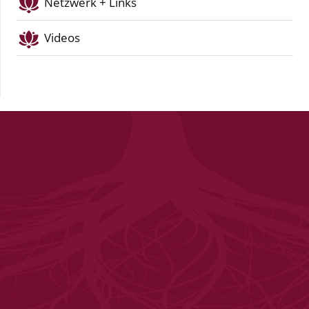
Netzwerk + Links
Videos