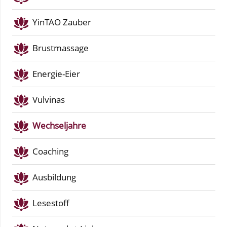
YinTAO Zauber
Brustmassage
Energie-Eier
Vulvinas
Wechseljahre
Coaching
Ausbildung
Lesestoff